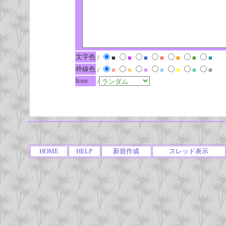
文字色
/
■
■
■
■
■
■
■
枠線色
/
■
■
■
■
■
■
■
Icon
/
HOME
HELP
新規作成
スレッド表示