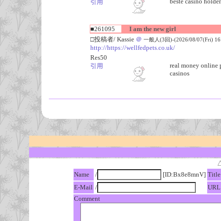
beste casino holde
引用
■261095
I am the new girl
□投稿者/ Kassie
＠
一般人(3回)-(2026/08/07(Fri) 16:
http://https://wellfedpets.co.uk/
Res50
real money online 
引用
casinos
Name
/
[ID:Bx8e8mnV]
Title
E-Mail
/
URL
Comment