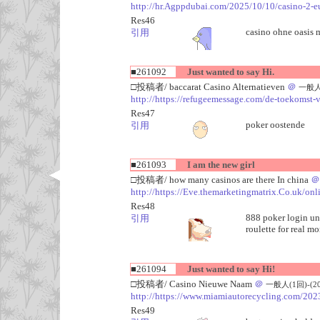
http://hr.Agppdubai.com/2025/10/10/casino-2-e
Res46
casino ohne oasis 
引用
■261092
Just wanted to say Hi.
□投稿者/ baccarat Casino Alternatieven
＠
一般人(1
http://https://refugeemessage.com/de-toekomst-v
Res47
poker oostende
引用
■261093
I am the new girl
□投稿者/ how many casinos are there In china
＠
http://https://Eve.themarketingmatrix.Co.uk/onl
Res48
888 poker login uni
引用
roulette for real m
■261094
Just wanted to say Hi!
□投稿者/ Casino Nieuwe Naam
＠
一般人(1回)-(2026
http://https://www.miamiautorecycling.com/202
Res49