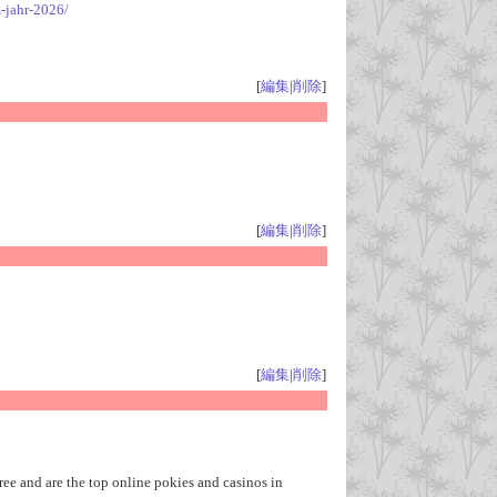
-jahr-2026/
[
編集
|
削除
]
[
編集
|
削除
]
[
編集
|
削除
]
ree and are the top online pokies and casinos in