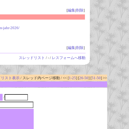
[
編集
|
削除
]
im-jahr-2026/
[
編集
|
削除
]
スレッドリスト
/ - /
レスフォームへ移動
ドリスト表示
/ スレッド内ページ移動 / << [
1-25
] [
26-50
] [
51-50
] >>
/