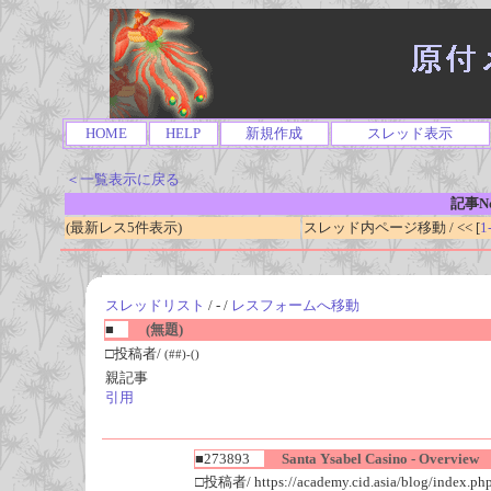
HOME
HELP
新規作成
スレッド表示
＜一覧表示に戻る
記事No
(最新レス5件表示)
スレッド内ページ移動 / << [
1
スレッドリスト
/ - /
レスフォームへ移動
■
(無題)
□投稿者/
(##)-()
親記事
引用
■273893
Santa Ysabel Casino - Overview
□投稿者/ https://academy.cid.asia/blog/index.p