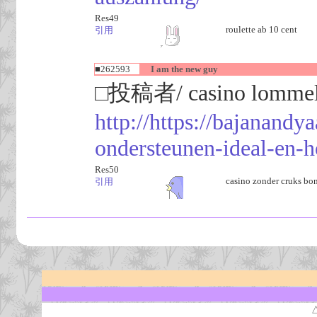
Res49
roulette ab 10 cent
引用
■262593
I am the new guy
□投稿者/ casino lomme
http://https://bajanand
ondersteunen-ideal-en-h
Res50
casino zonder cruks bo
引用