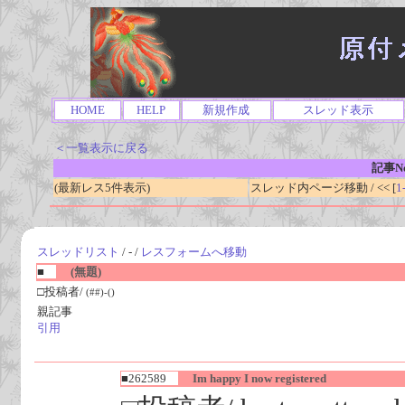
HOME
HELP
新規作成
スレッド表示
＜一覧表示に戻る
記事No
(最新レス5件表示)
スレッド内ページ移動 / << [
1
スレッドリスト
/ - /
レスフォームへ移動
■
(無題)
□投稿者/
(##)-()
親記事
引用
■262589
Im happy I now registered