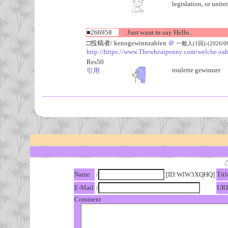
legislation, or unite
■266958
Just want to say Hello.
□投稿者/ kenogewinnzahlen
＠
一般人(1回)-(2026/08/0
http://https://www.Thewheatpenny.com/welche-zah
Res50
roulette gewinner
引用
Name
/
[ID:WlW3XQHQ]
Titl
E-Mail
/
UR
Comment