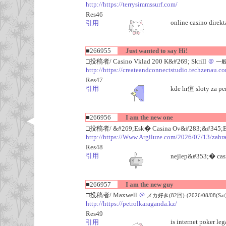
http://https://terrysimmssurf.com/
Res46
online casino direk
引用
■266955
Just wanted to say Hi!
□投稿者/ Casino Vklad 200 K&#269; Skrill
＠
一般人
http://https://createandconnectstudio.techzenau.c
Res47
引用
kde hr疸 sloty za p
■266956
I am the new one
□投稿者/ &#269;Esk� Casina Ov&#283;&#345
http://https://Www.Argiluze.com/2026/07/13/zahran
Res48
引用
nejlep&#353;� casi
■266957
I am the new guy
□投稿者/ Maxwell
＠
メカ好き(82回)-(2026/08/08(Sat) 
http://https://petrolkaraganda.kz/
Res49
is internet poker le
引用