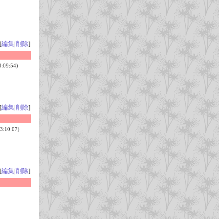
[
編集
|
削除
]
:09:54)
[
編集
|
削除
]
:10:07)
[
編集
|
削除
]