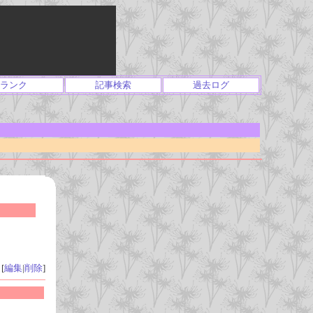
ランク
記事検索
過去ログ
[
編集
|
削除
]