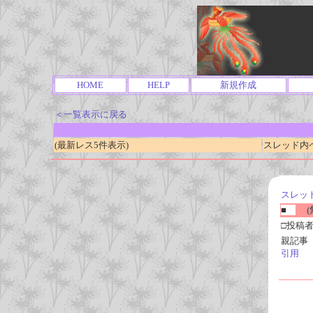
HOME
HELP
新規作成
＜一覧表示に戻る
(最新レス5件表示)
スレッド内ペー
スレッ
■
(
□投稿者
親記事
引用