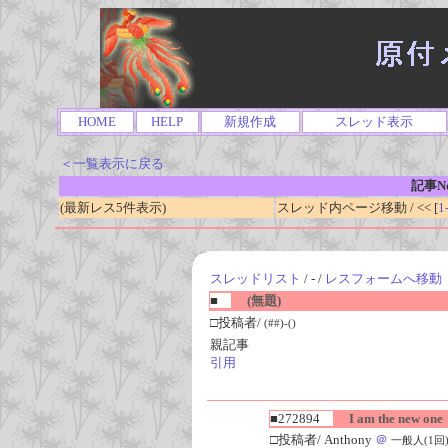
HOME
HELP
新規作成
スレッド表示
＜一覧表示に戻る
記事No
(最新レス5件表示)
スレッド内ページ移動 / << [
1
スレッドリスト
/ - /
レスフォームへ移動
■
(無題)
□投稿者/
(##)-()
親記事
引用
■272894
I am the new one
□投稿者/ Anthony
＠
一般人(1回)-(2