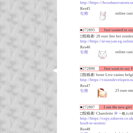
http://https://Avozdanovaterra.
Res45
online cas
引用
■272895
Just wanted to say
□投稿者/ 20 euro free bet zonder 
http://https://al-rayyan-eg.onli
Res46
online casi
引用
■272896
Just want to say H
□投稿者/ beste Live casino belg
http://https://visiondevelopers.
Res47
25 euro mi
引用
■272897
I am the new girl
□投稿者/ Charolette
＠
一般人(4回)-
http://https://copy.zshaven.co.uk
hoeft-te-storten/
Res48