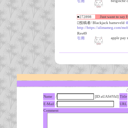
belgische c
引用
■272898
Just want to say H
□投稿者/ Blackjack barneveld
http://https://alimameg.com/mob
Res49
apple pay 
引用
Name
/
[ID:aUAS4YkI]
Title
E-Mail
/
URL
Comment