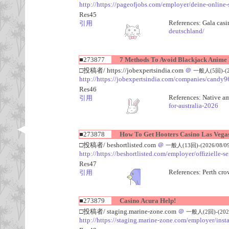
http://https://pageofjobs.com/employer/deine-online-
Res45
References: Gala cas
引用
deutschland/
■273877
7 Methods To Avoid Blackjack Anime 
□投稿者/ https://jobexpertsindia.com
＠
一般人(5回)-(202
http://https://jobexpertsindia.com/companies/candy96
Res46
References: Native a
引用
for-australia-2026
■273878
How To Get Hooters Casino Las Vegas
□投稿者/ beshortlisted.com
＠
一般人(13回)-(2026/08/09(
http://https://beshortlisted.com/employer/offizielle-se
Res47
References: Perth cr
引用
■273879
Casino Acura Help!
□投稿者/ staging.marine-zone.com
＠
一般人(2回)-(2026/
http://https://staging.marine-zone.com/employer/inst