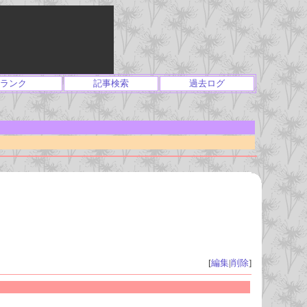
ランク
記事検索
過去ログ
[
編集
|
削除
]