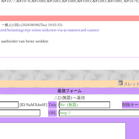
&#1077;&#1076;&#1080;&#1085;&#1080;&#1095;&#1085;&#1080; &#1079
＠
一般人(1回)-(2026/08/06(Thu) 19:03:35)
ized/belastingvrije-winst-uitkeren-via-je-mastercard-casino/
aanbieder van beste wedden
スレッ
返信フォーム
△[] (無題) へ返信
[ID:NaMX4n6F]
Title
/
削除キー
URL
/