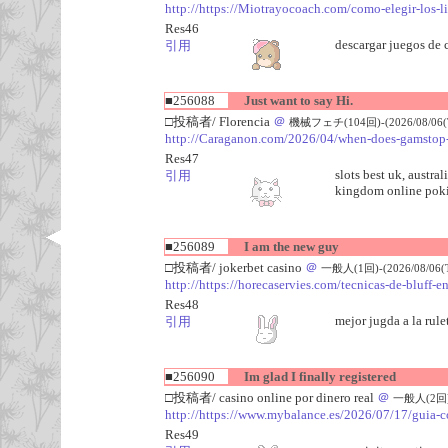
http://https://Miotrayocoach.com/como-elegir-los-l
Res46
descargar juegos de c
引用
■256088
Just want to say Hi.
□投稿者/ Florencia
＠
機械フェチ(104回)-(2026/08/06(Th
http://Caraganon.com/2026/04/when-does-gamstop-l
Res47
slots best uk, austra
引用
kingdom online poki
■256089
I am the new guy
□投稿者/ jokerbet casino
＠
一般人(1回)-(2026/08/06(Th
http://https://horecaservies.com/tecnicas-de-bluff-e
Res48
mejor jugda a la rule
引用
■256090
Im glad I finally registered
□投稿者/ casino online por dinero real
＠
一般人(2回)-(
http://https://www.mybalance.es/2026/07/17/guia-co
Res49