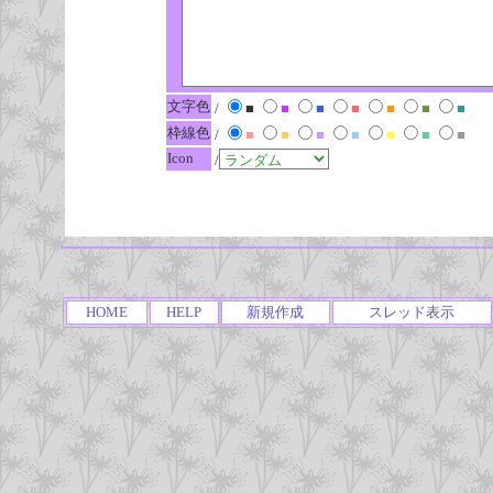
文字色
/
■
■
■
■
■
■
■
枠線色
/
■
■
■
■
■
■
■
Icon
/
HOME
HELP
新規作成
スレッド表示