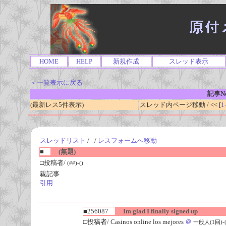
HOME
HELP
新規作成
スレッド表示
＜一覧表示に戻る
記事No
(最新レス5件表示)
スレッド内ページ移動 / << [
1
スレッドリスト
/ - /
レスフォームへ移動
■
(無題)
□投稿者/
(##)-()
親記事
引用
■256087
Im glad I finally signed up
□投稿者/ Casinos online los mejores
＠
一般人(1回)-(20