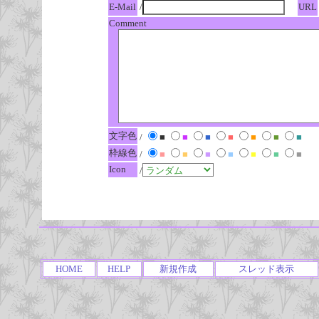
E-Mail
/
URL
Comment
文字色
/
■
■
■
■
■
■
■
枠線色
/
■
■
■
■
■
■
■
Icon
/
HOME
HELP
新規作成
スレッド表示