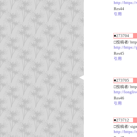
http://https:
Res44
引用
■273704
T
□投稿者/ https
http://https:
Res45
引用
■273705
W
□投稿者/ http:
http://longli
Res46
引用
■273712
H
□投稿者/ sigma
http://https: