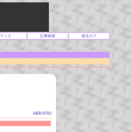
ランク
記事検索
過去ログ
[
編集
|
削除
]