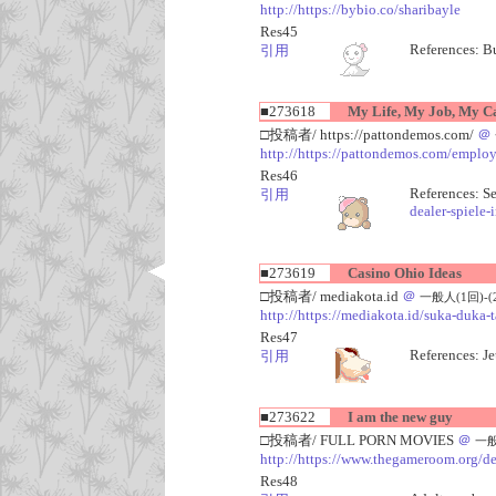
http://https://bybio.co/sharibayle
Res45
References: B
引用
■273618
My Life, My Job, My Car
□投稿者/ https://pattondemos.com/
＠
http://https://pattondemos.com/employer
Res46
References: S
引用
dealer-spiele-i
■273619
Casino Ohio Ideas
□投稿者/ mediakota.id
＠
一般人(1回)-(202
http://https://mediakota.id/suka-duka-
Res47
References: J
引用
■273622
I am the new guy
□投稿者/ FULL PORN MOVIES
＠
一般人
http://https://www.thegameroom.org/de
Res48