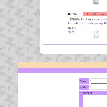
■269421
I am the new o
□投稿者/ Lindsayscarpello.
http://https://Lindsayscarpel
Res50
引用
Name
/
E-Mail
/
Comment