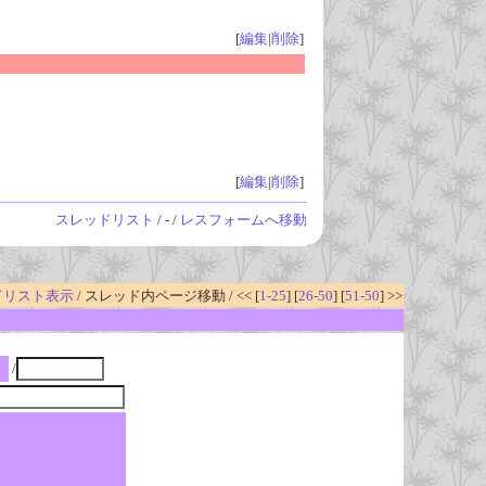
[
編集
|
削除
]
[
編集
|
削除
]
スレッドリスト
/ - /
レスフォームへ移動
ドリスト表示
/ スレッド内ページ移動 / << [
1-25
] [
26-50
] [
51-50
] >>
/