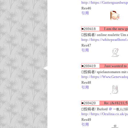
http://https://Gutterguardsexp
Res46
引用
■269418
I am the new g
□投稿者/ online roulette Um e
http://https://whitepearlhote
Res47
引用
■269419
Just wanted to 
□投稿者/ spielautomaten mit n
http://https://Www.Genevadog
Res48
引用
■269420
Re: (&#8211;ｳ
□投稿者/ Buford
＠
一般人(3回)-(
http://https://Oculina.co.uk/
Res49
引用