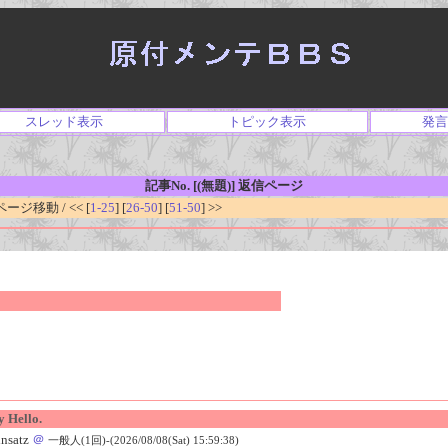
スレッド表示
トピック表示
発言
記事No. [(無題)] 返信ページ
ジ移動 / << [
1-25
] [
26-50
] [
51-50
] >>
 Hello.
insatz
＠
一般人(1回)-(2026/08/08(Sat) 15:59:38)