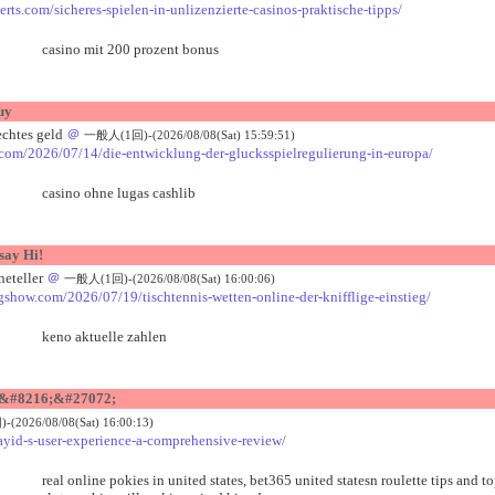
erts.com/sicheres-spielen-in-unlizenzierte-casinos-praktische-tipps/
casino mit 200 prozent bonus
uy
chtes geld
＠
一般人(1回)-(2026/08/08(Sat) 15:59:51)
l.com/2026/07/14/die-entwicklung-der-glucksspielregulierung-in-europa/
casino ohne lugas cashlib
say Hi!
eteller
＠
一般人(1回)-(2026/08/08(Sat) 16:00:06)
show.com/2026/07/19/tischtennis-wetten-online-der-knifflige-einstieg/
keno aktuelle zahlen
&#8216;&#27072;
2026/08/08(Sat) 16:00:13)
payid-s-user-experience-a-comprehensive-review/
real online pokies in united states, bet365 united statesn roulette tips and t