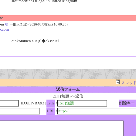
slot machines illegal in united kingdom
ne
Com
＠
一般人(1回)-(2026/08/08(Sat) 16:00:23)
lo.com
einkommen aus gl�cksspiel
スレッ
返信フォーム
△[] (無題) へ返信
[ID:6LlVRX93]
Title
/
削除キー
URL
/