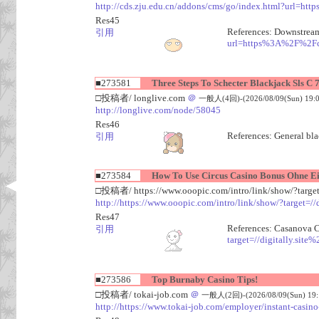
http://cds.zju.edu.cn/addons/cms/go/index.html?url=
Res45
References: Downstrea
引用
url=https%3A%2F%2Fc
■273581
Three Steps To Schecter Blackjack Sls C 
□投稿者/ longlive.com
＠
一般人(4回)-(2026/08/09(Sun) 19:0
http://longlive.com/node/58045
Res46
References: General bl
引用
■273584
How To Use Circus Casino Bonus Ohne Ei
□投稿者/ https://www.ooopic.com/intro/link/show/?target=
http://https://www.ooopic.com/intro/link/show/?target=/
Res47
References: Casanova 
引用
target=//digitally.sit
■273586
Top Burnaby Casino Tips!
□投稿者/ tokai-job.com
＠
一般人(2回)-(2026/08/09(Sun) 19:
http://https://www.tokai-job.com/employer/instant-casin