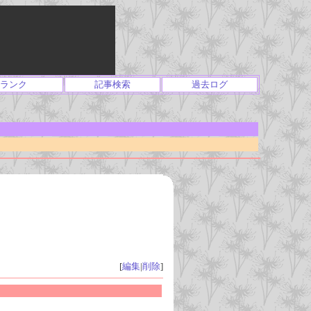
ランク
記事検索
過去ログ
[
編集
|
削除
]