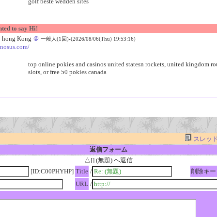
golf beste wedden sites
ed to say Hi!
 hong Kong
＠
一般人(1回)-(2026/08/06(Thu) 19:53:16)
inosus.com/
top online pokies and casinos united statesn rockets, united kingdom ro
slots, or free 50 pokies canada
スレッ
返信フォーム
△[] (無題) へ返信
[ID:C00PHYHP]
Title
/
削除キー
URL
/