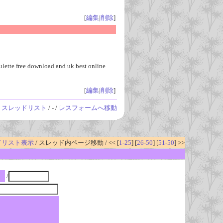
[
編集
|
削除
]
ulette free download and uk best online
[
編集
|
削除
]
スレッドリスト
/ - /
レスフォームへ移動
ドリスト表示
/ スレッド内ページ移動 / << [
1-25
] [
26-50
] [
51-50
] >>
/