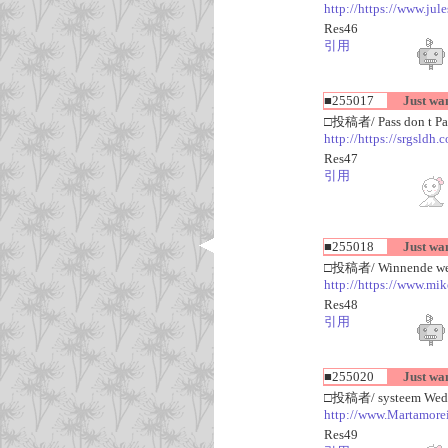
http://https://www.ju
Res46
引用
■255017
Just want
□投稿者/ Pass don t Pass
http://https://srgsldh.
Res47
引用
■255018
Just want
□投稿者/ Winnende wed
http://https://www.mi
Res48
引用
■255020
Just want
□投稿者/ systeem We
http://www.Martamorei
Res49