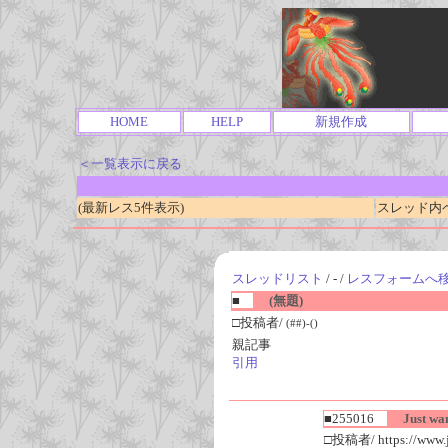
HOME
HELP
新規作成
＜一覧表示に戻る
(最新レス5件表示)
スレッド内ペー
スレッドリスト
/ - /
レスフォームへ
■
(無題)
□投稿者/
(##)-()
親記事
引用
■255016
Just want
□投稿者/ https://www.j