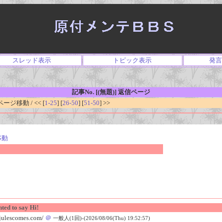
スレッド表示
トピック表示
発言
記事No. [(無題)] 返信ページ
ジ移動 / << [
1-25
] [
26-50
] [
51-50
] >>
移動
ed to say Hi!
ulescomes.com/
＠
一般人(1回)-(2026/08/06(Thu) 19:52:57)