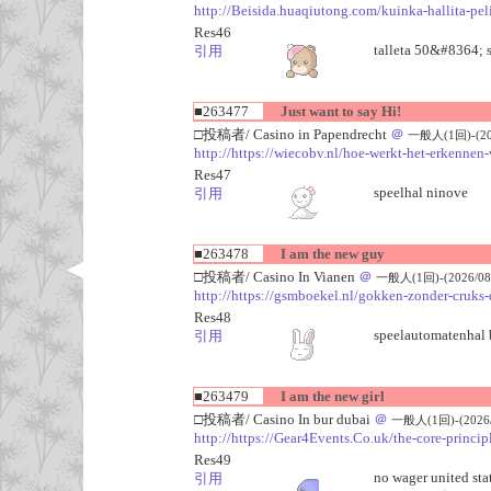
http://Beisida.huaqiutong.com/kuinka-hallita-peli
Res46
talleta 50&#8364; s
引用
■263477
Just want to say Hi!
□投稿者/ Casino in Papendrecht
＠
一般人(1回)-(2026
http://https://wiecobv.nl/hoe-werkt-het-erkennen
Res47
speelhal ninove
引用
■263478
I am the new guy
□投稿者/ Casino In Vianen
＠
一般人(1回)-(2026/08/0
http://https://gsmboekel.nl/gokken-zonder-cruks-
Res48
speelautomatenhal 
引用
■263479
I am the new girl
□投稿者/ Casino In bur dubai
＠
一般人(1回)-(2026/08
http://https://Gear4Events.Co.uk/the-core-principl
Res49
no wager united stat
引用