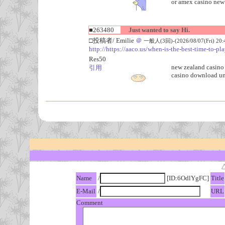
or amex casino new
■263480
Just wanted to say Hi.
□投稿者/ Emilie
＠
一般人(3回)-(2026/08/07(Fri) 20:
http://https://aaco.us/when-is-the-best-time-to-pl
Res50
new zealand casino 
引用
casino download uni
Name
/
[ID:6OdlYgFC]
Title
E-Mail
/
URL
Comment