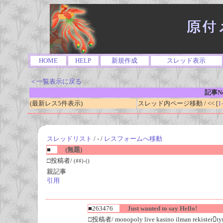
HOME
HELP
新規作成
スレッド表示
＜一覧表示に戻る
記事No
(最新レス5件表示)
スレッド内ページ移動 / << [
1
スレッドリスト
/ - /
レスフォームへ移動
■
(無題)
□投稿者/
(##)-()
親記事
引用
■263476
Just wanted to say Hello!
□投稿者/ monopoly live kasino ilman rekistert