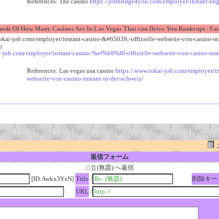
References: The casino
https://jobbridge4you.com/employer/instant-eng
s Of How Many Casinos Are In Las Vegas That can Drive You Bankrupt - Fas
i-job.com/employer/instant-casino-&#65039;-offizielle-webseite-von-casino-ins
)
ai-job.com/employer/instant-casino-%ef%b8%8f-offizielle-webseite-von-casino-inst
References: Las vegas usa casino
https://www.tokai-job.com/employer/i
webseite-von-casino-instant-in-der-schweiz/
返信フォーム
△[] (無題) へ返信
[ID:Awkx3YzN]
Title
/
削除キー
URL
/