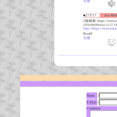
引用
■273717
Ten Method
□投稿者/ https://www.toka
(2026/08/09(Sun) 21:57:14
http://https://www.tok
Res48
引用
Name
/
E-Mail
/
Comment