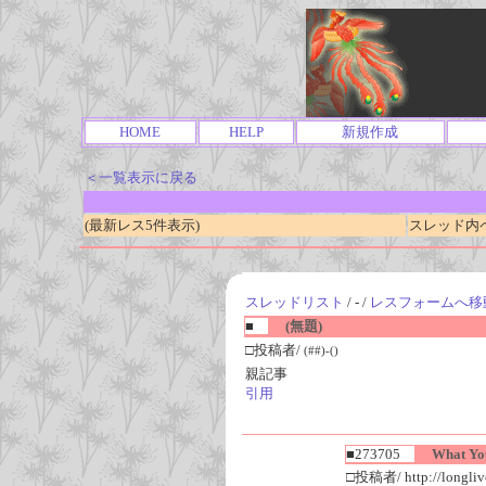
HOME
HELP
新規作成
＜一覧表示に戻る
(最新レス5件表示)
スレッド内ペー
スレッドリスト
/ - /
レスフォームへ移
■
(無題)
□投稿者/
(##)-()
親記事
引用
■273705
What Your
□投稿者/ http://longli