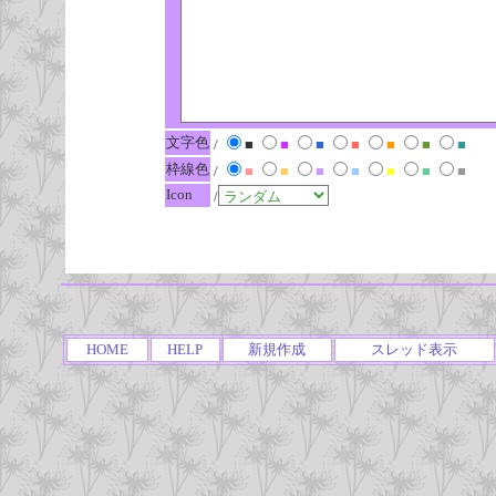
文字色
/
■
■
■
■
■
■
■
枠線色
/
■
■
■
■
■
■
■
Icon
/
HOME
HELP
新規作成
スレッド表示