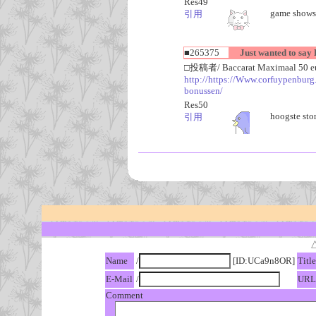
Res49
game shows
引用
■265375
Just wanted to say 
□投稿者/ Baccarat Maximaal 50 e
http://https://Www.corfuypenburg.
bonussen/
Res50
hoogste sto
引用
Name
/
[ID:UCa9n8OR]
Title
E-Mail
/
URL
Comment