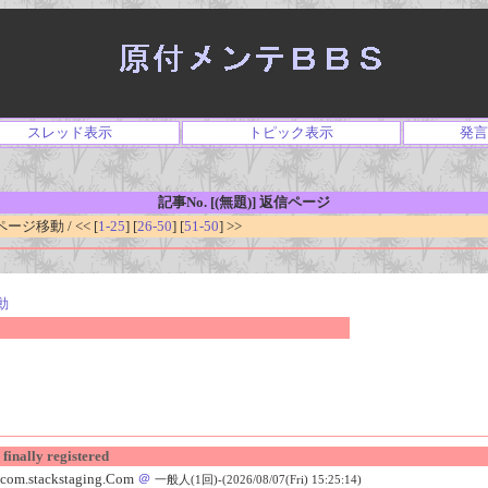
スレッド表示
トピック表示
発言
記事No. [(無題)] 返信ページ
ジ移動 / << [
1-25
] [
26-50
] [
51-50
] >>
動
inally registered
com.stackstaging.Com
＠
一般人(1回)-(2026/08/07(Fri) 15:25:14)