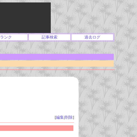
ランク
記事検索
過去ログ
[
編集
|
削除
]