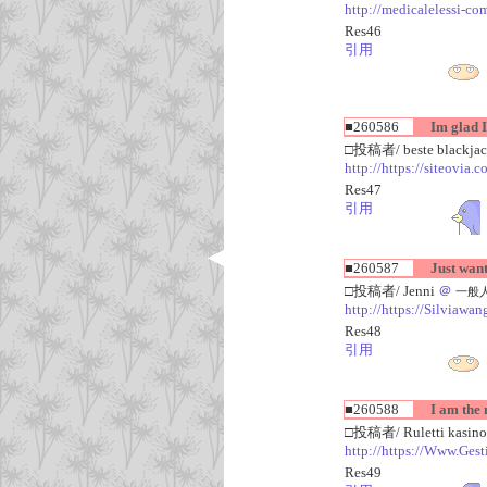
http://medicalelessi-co
Res46
引用
■260586
Im glad I 
□投稿者/ beste blackjac
http://https://siteovia
Res47
引用
■260587
Just want 
□投稿者/ Jenni
＠
一般人(4
http://https://Silviawa
Res48
引用
■260588
I am the n
□投稿者/ Ruletti kasino 
http://https://Www.Gest
Res49