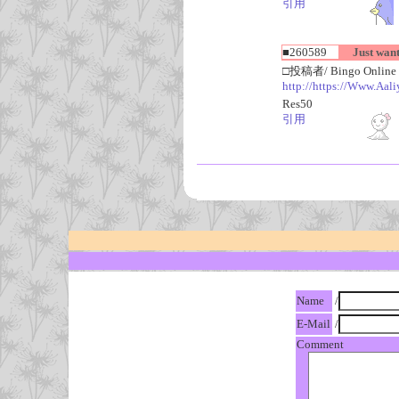
引用
■260589
Just want 
□投稿者/ Bingo Online 
http://https://Www.Aal
Res50
引用
Name
/
E-Mail
/
Comment