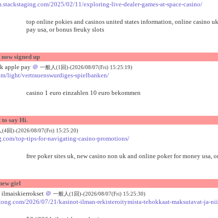
m.stackstaging.com/2025/02/11/exploring-live-dealer-games-at-space-casino/
top online pokies and casinos united states information, online casino u
pay usa, or bonus freuky slots
now signed up
k apple pay
＠
一般人(1回)-(2026/08/07(Fri) 15:25:19)
.com/light/vertrauenswurdiges-spielbanken/
casino 1 euro einzahlen 10 euro bekommen
to say Hi.
回)-(2026/08/07(Fri) 15:25:20)
ng.com/top-tips-for-navigating-casino-promotions/
free poker sites uk, new casino non uk and online poker for money usa, o
ew girl
ilmaiskierrokset
＠
一般人(1回)-(2026/08/07(Fri) 15:25:30)
iong.com/2026/07/21/kasinot-ilman-rekisteroitymista-tehokkaat-maksutavat-ja-nii