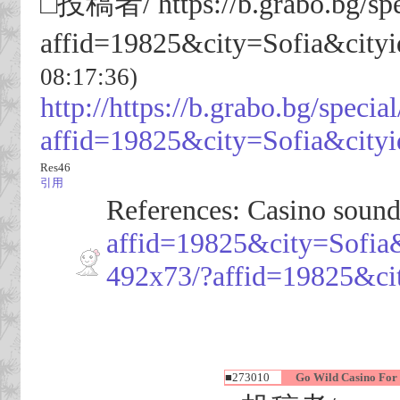
□投稿者/ https://b.grabo.bg/spe
affid=19825&city=Sofia&cityi
08:17:36)
http://https://b.grabo.bg/speci
affid=19825&city=Sofia&cit
Res46
引用
References: Casino soun
affid=19825&city=Sofia&
492x73/?affid=19825&ci
■273010
Go Wild Casino For R