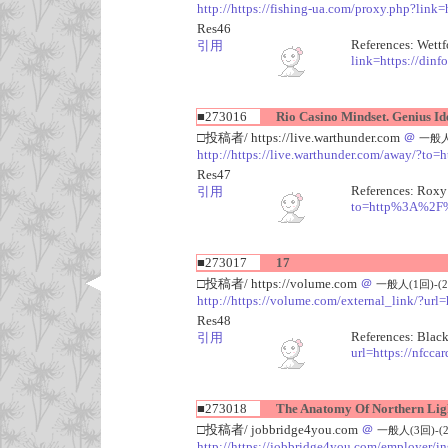
http://https://fishing-ua.com/proxy.php?link=
Res46
References: Wett
引用
link=https://dinf
■273016
Rio Casino Mindset. Genius Id
□投稿者/ https://live.warthunder.com
＠
一般人(1
http://https://live.warthunder.com/away/?t
Res47
References: Roxy
引用
to=http%3A%2F%2
■273017
17
□投稿者/ https://volume.com
＠
一般人(1回)-(202
http://https://volume.com/external_link/?url
Res48
References: Blac
引用
url=https://nfcca
■273018
The Anatomy Of Northern Ligh
□投稿者/ jobbridge4you.com
＠
一般人(3回)-(202
http://https://jobbridge4you.com/employer/ins