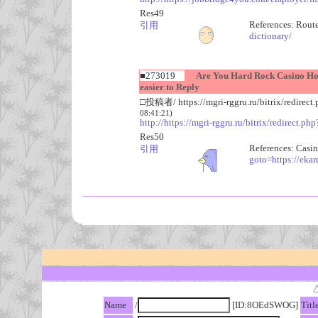
Res49
References: Rout
引用
dictionary/
■273019
Are You Hard Rock Casino Holl
easier to Reply
□投稿者/ https://mgri-rggru.ru/bitrix/redirect
08:41:21)
http://https://mgri-rggru.ru/bitrix/redirect.
Res50
References: Casi
引用
goto=https://eka
Name
/
[ID:8OEdSWOG]
Titl