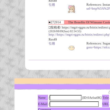
Res48
References: Inst
引用
url=http%3A%2F%
■272914
The Benefits Of Winsane Casi
□投稿者/ https://mgri-rggru.ru/bitrix/redirec
(2026/08/09(Sun) 02:54:55)
http://https://mgri-rggru.ru/bitrix/redirect
Res49
References: Suga
引用
goto=https://nfc
Name
/
[ID:0Aelsa0K]
Title
E-Mail
/
URL
Comment