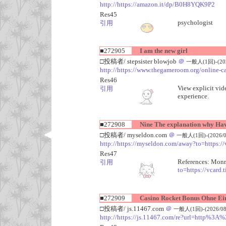
http://https://amazon.it/dp/B0H8YQK9P2
Res45
psychologist
引用
■272905
I am the new girl
□投稿者/ stepsister blowjob
＠
一般人(1回)-(2026
http://https://www.thegameroom.org/online-ca
Res46
View explicit vid
引用
experience.
■272908
Nine The explanation why Havi
□投稿者/ myseldon.com
＠
一般人(1回)-(2026/08/
http://https://myseldon.com/away?to=https://
Res47
References: Mon
引用
to=https://vcard.
■272909
Casino Rocket Bonus Ohne Ein
□投稿者/ js.11467.com
＠
一般人(1回)-(2026/08/0
http://https://js.11467.com/re?url=http%3