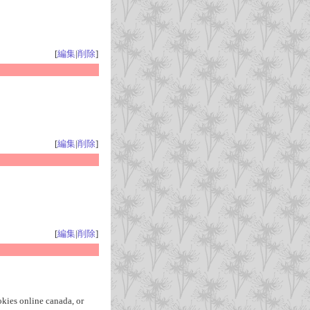
[
編集
|
削除
]
[
編集
|
削除
]
[
編集
|
削除
]
pokies online canada, or