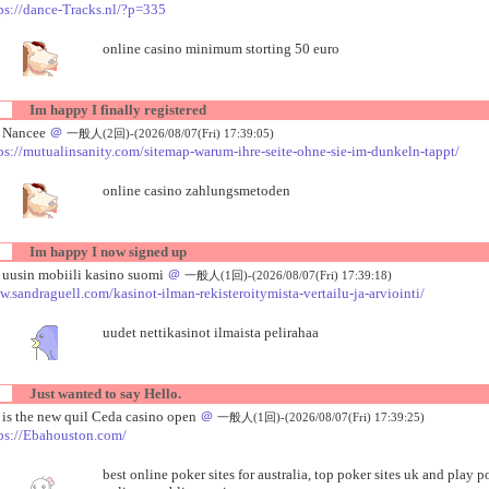
tps://dance-Tracks.nl/?p=335
online casino minimum storting 50 euro
22
Im happy I finally registered
Nancee
＠
一般人(2回)-(2026/08/07(Fri) 17:39:05)
tps://mutualinsanity.com/sitemap-warum-ihre-seite-ohne-sie-im-dunkeln-tappt/
online casino zahlungsmetoden
23
Im happy I now signed up
sin mobiili kasino suomi
＠
一般人(1回)-(2026/08/07(Fri) 17:39:18)
w.sandraguell.com/kasinot-ilman-rekisteroitymista-vertailu-ja-arviointi/
uudet nettikasinot ilmaista pelirahaa
24
Just wanted to say Hello.
 the new quil Ceda casino open
＠
一般人(1回)-(2026/08/07(Fri) 17:39:25)
tps://Ebahouston.com/
best online poker sites for australia, top poker sites uk and play 