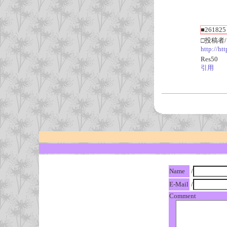
■2618
□投稿者/ ca
http://ht
Res50
引用
Name
/
E-Mail
/
Comment