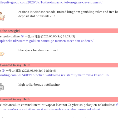
tailequitygroup.com/2026/07/16/the-impact-of-ai-on-game-development/
casinos in windsor canada, united kingdom gambling rules and free bo
deposit slot bonus uk 2021
the new girl
ngelo online
＠
一般人(1回)-(2026/08/08(Sat) 01:39:43)
arinplancke.nl/waarom-gokken-sommige-mensen-meer-dan-anderen/
blackjack betalen met ideal
wanted to say Hello.
e
＠
一般人(5回)-(2026/08/08(Sat) 01:39:49)
proofing.com/2024/09/16/pelien-valikoima-rekisteroitymattomilla-kasinoilla/
high roller bonus nettikasino
wanted to say Hello.
esbiansalute.com/rekisterointivapaat-Kasinot-Ja-yhteiso-pelaajien-nakokulma/
salute.com/rekisterointivapaat-kasinot-ja-yhteiso-pelaajien-nakokulma/