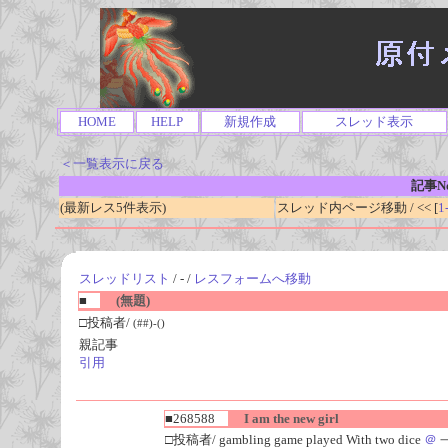
HOME
HELP
新規作成
スレッド表示
＜一覧表示に戻る
記事No
(最新レス5件表示)
スレッド内ページ移動 / << [
1
スレッドリスト
/ - /
レスフォームへ移動
■
(無題)
□投稿者/
(##)-()
親記事
引用
■268588
I am the new girl
□投稿者/ gambling game played With two dice
＠
一