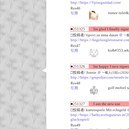
http://https://Vpiseguridad.com/
Res46
turnee rulet
引用
■251325
Im glad I finally signe
□投稿者/ tipovi za mma danas
＠
一般人
http://https://Angelsingletonwest.co
Res47
ko&#353;ark
引用
■251326
Im happy I now signed
□投稿者/ Jonnie
＠
一般人(1回)-(2026/08
http://https://grupofiar.com/trends-
Res48
golf mobiel w
引用
■251327
I am the new one
□投稿者/ kartenspiele Mit echtgeld
http://https://Sathyavelugunews.in/
glucksspiel/
Res49