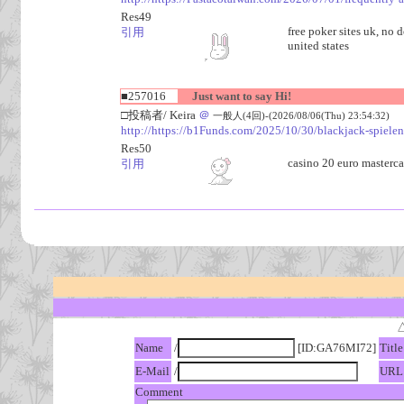
Res49
free poker sites uk, no
引用
united states
■257016
Just want to say Hi!
□投稿者/ Keira
＠
一般人(4回)-(2026/08/06(Thu) 23:54:32)
http://https://b1Funds.com/2025/10/30/blackjack-spiele
Res50
casino 20 euro masterca
引用
Name
/
[ID:GA76MI72]
Title
E-Mail
/
URL
Comment