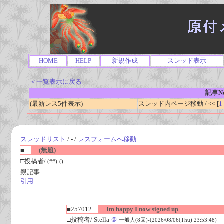
HOME
HELP
新規作成
スレッド表示
＜一覧表示に戻る
記事No
(最新レス5件表示)
スレッド内ページ移動 / << [
1
スレッドリスト
/ - /
レスフォームへ移動
■
(無題)
□投稿者/
(##)-()
親記事
引用
■257012
Im happy I now signed up
□投稿者/ Stella
＠
一般人(8回)-(2026/08/06(Thu) 23:53:48)