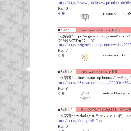
http://https://www.polefitness-premium.de/die
Res46
引用
casino slots rtp 
■258992
Just wanted to say Hello.
□投稿者/ https://ergenskoparty.com/Newsite/202
(2026/08/07(Fri) 07:11:09)
http://https://ergenskoparty.com/newsite/2025/
Res47
casino ab 50 eur
引用
■258993
Just wanted to say Hi!
□投稿者/ online casino top bonus
＠
一般人(1回)-
http://https://Snowconebot.com/2026/01/26/w
Res48
online blackjack m
引用
■258994
Re: (&#8211;?&#8216;&#270
□投稿者/ psychologist
＠
サンメカ(154回)-(2026/0
http://https://bit.ly/4fBtTno
Res49