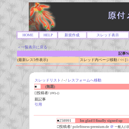
HOME
HELP
新規作成
スレッド表示
＜一覧表示に戻る
記事No
(最新レス5件表示)
スレッド内ページ移動 / << [
1
スレッドリスト
/ - /
レスフォームへ移動
■
(無題)
□投稿者/
(##)-()
親記事
引用
■258991
Im glad I finally signed up
□投稿者/ polefitness-premium.de
＠
一般人(1回)-(