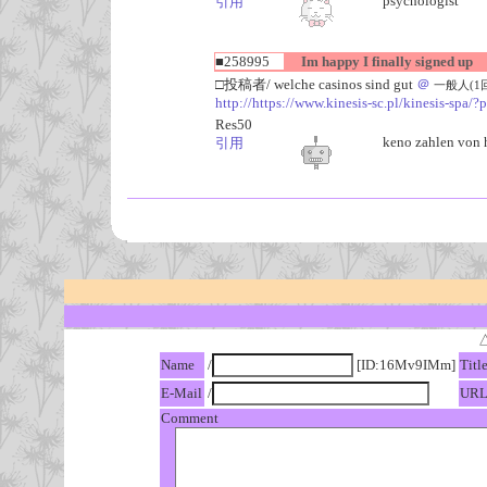
psychologist
引用
■258995
Im happy I finally signed up
□投稿者/ welche casinos sind gut
＠
一般人(1回)-
http://https://www.kinesis-sc.pl/kinesis-spa/
Res50
keno zahlen von 
引用
Name
/
[ID:16Mv9IMm]
Titl
E-Mail
/
UR
Comment