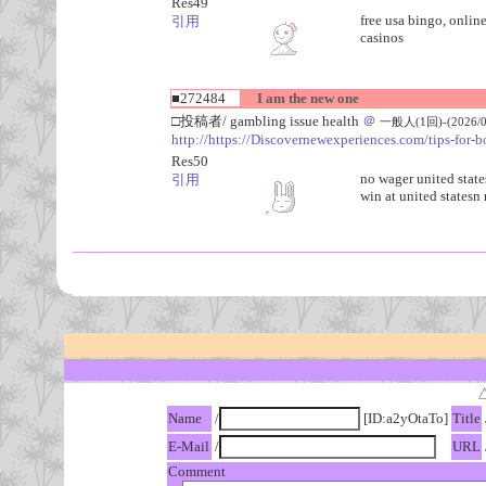
Res49
free usa bingo, onlin
引用
casinos
■272484
I am the new one
□投稿者/ gambling issue health
＠
一般人(1回)-(2026/08/
http://https://Discovernewexperiences.com/tips-for-b
Res50
no wager united stat
引用
win at united statesn 
Name
/
[ID:a2yOtaTo]
Title
E-Mail
/
URL
Comment