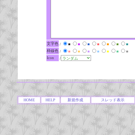
文字色
/
■
■
■
■
■
■
■
枠線色
/
■
■
■
■
■
■
■
Icon
/
HOME
HELP
新規作成
スレッド表示