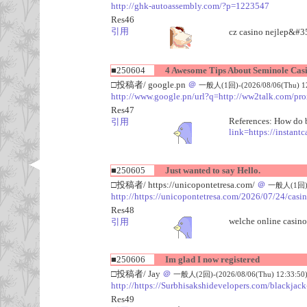
http://ghk-autoassembly.com/?p=1223547
Res46
引用
cz casino nejlep&#
■250604
4 Awesome Tips About Seminole Casi
□投稿者/ google.pn
＠
一般人(1回)-(2026/08/06(Thu) 12
http://www.google.pn/url?q=http://ww2talk.com/prox
Res47
References: How do 
引用
link=https://instant
■250605
Just wanted to say Hello.
□投稿者/ https://unicopontetresa.com/
＠
一般人(1回)-(
http://https://unicopontetresa.com/2026/07/24/casi
Res48
welche online casino 
引用
■250606
Im glad I now registered
□投稿者/ Jay
＠
一般人(2回)-(2026/08/06(Thu) 12:33:50
http://https://Surbhisakshidevelopers.com/blackjac
Res49