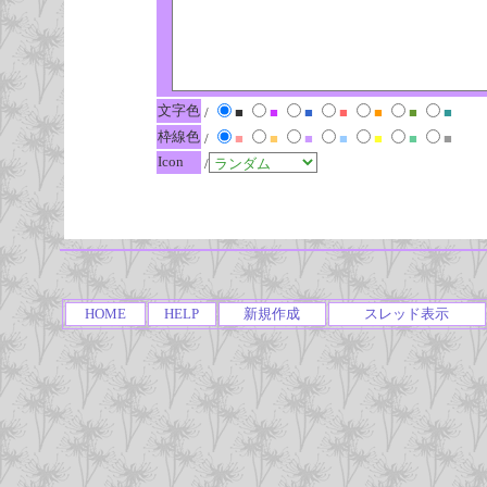
文字色
/
■
■
■
■
■
■
■
枠線色
/
■
■
■
■
■
■
■
Icon
/
HOME
HELP
新規作成
スレッド表示