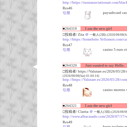
http://https://russianaviationart.com/b
Res46
paysafecard cas
引用
■264319
I am the new girl
□投稿者/ Zita
＠
一般人(2回)-(2026/08/08(Sat
http://https://homebrite.Yellomon.com/c
Res47
casino 5 euro e
引用
■264320
Just wanted to say Hello.
□投稿者/ https://Valutare.es/2026/05/28/co
(2026/08/08(Sat) 01:04:14)
http://https://Valutare.es/2026/05/28/com
Res48
casino moreno 
引用
■264321
I am the new girl
□投稿者/ Clarita
＠
一般人(3回)-(2026/08/08(
http://www.albacasado.com/2026/07/17/wa
Res49
beste roulette 
引用