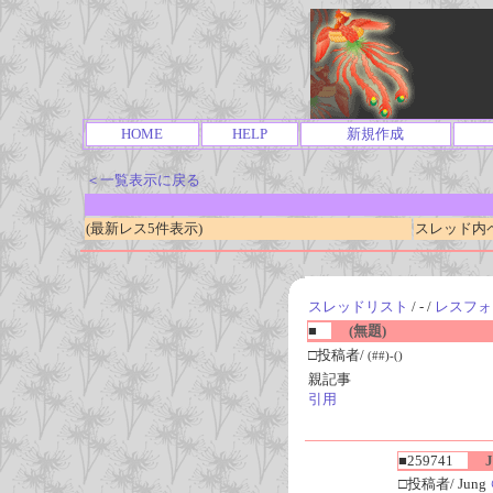
HOME
HELP
新規作成
＜一覧表示に戻る
(最新レス5件表示)
スレッド内ペー
スレッドリスト
/ - /
レスフォ
■
(無題)
□投稿者/
(##)-()
親記事
引用
■259741
Jus
□投稿者/ Jung