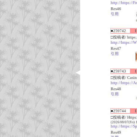
http://https://
Res46
引用
■259742
I 
□投稿者/ https:
http://https:/
Res47
引用
■259743
I 
□投稿者/ Casino 
http://https://
Res48
引用
■259744
I 
□投稿者/ Https://
(2026/08/07(Fri) 
http://https://S
Res49