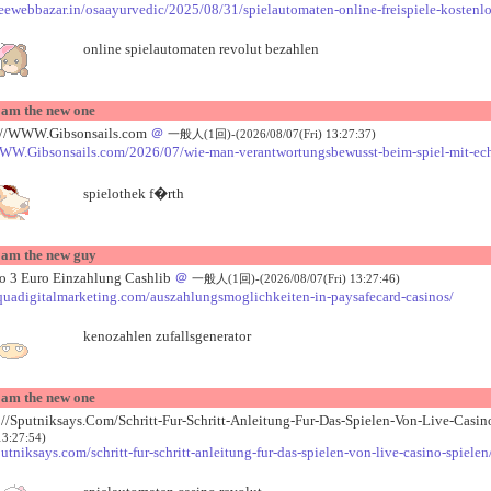
Freewebbazar.in/osaayurvedic/2025/08/31/spielautomaten-online-freispiele-kostenl
online spielautomaten revolut bezahlen
am the new one
//WWW.Gibsonsails.com
＠
一般人(1回)-(2026/08/07(Fri) 13:27:37)
/WWW.Gibsonsails.com/2026/07/wie-man-verantwortungsbewusst-beim-spiel-mit-ech
spielothek f�rth
am the new guy
3 Euro Einzahlung Cashlib
＠
一般人(1回)-(2026/08/07(Fri) 13:27:46)
Aquadigitalmarketing.com/auszahlungsmoglichkeiten-in-paysafecard-casinos/
kenozahlen zufallsgenerator
am the new one
Sputniksays.Com/Schritt-Fur-Schritt-Anleitung-Fur-Das-Spielen-Von-Live-Casin
13:27:54)
putniksays.com/schritt-fur-schritt-anleitung-fur-das-spielen-von-live-casino-spielen