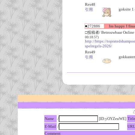
Res48
goksite 1 
引用
■272886
Im happy I final
□投稿者/ Betrouwbaar Online 
00:18:57)
http://https://topratedshamp
spelregels-2026/
Res49
gokkasten
引用
Name
/
[ID:yOYZeuWE]
Titl
E-Mail
/
UR
Comment