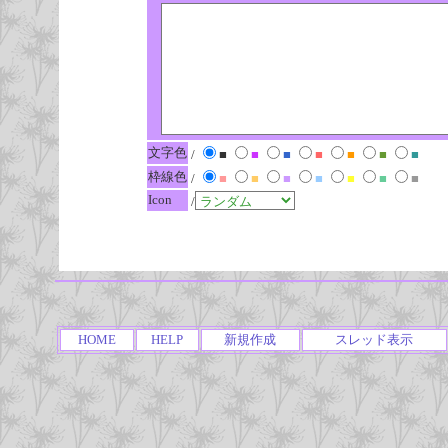
文字色
/
■
■
■
■
■
■
■
枠線色
/
■
■
■
■
■
■
■
Icon
/
HOME
HELP
新規作成
スレッド表示