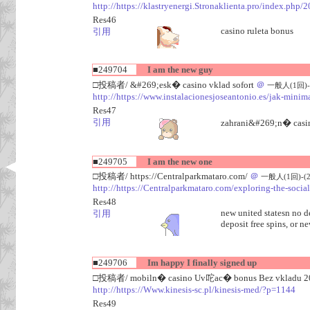
http://https://klastryenergi.Stronaklienta.pro/index.php
Res46
casino ruleta bonus
引用
■249704
I am the new guy
□投稿者/ &#269;esk� casino vklad sofort
＠
一般人(1回)-(2
http://https://www.instalacionesjoseantonio.es/jak-minim
Res47
引用
zahrani&#269;n� casin
■249705
I am the new one
□投稿者/ https://Centralparkmataro.com/
＠
一般人(1回)-(202
http://https://Centralparkmataro.com/exploring-the-socia
Res48
new united statesn no d
引用
deposit free spins, or n
■249706
Im happy I finally signed up
□投稿者/ mobiln� casino Uv咜ac� bonus Bez vkladu 
http://https://Www.kinesis-sc.pl/kinesis-med/?p=1144
Res49