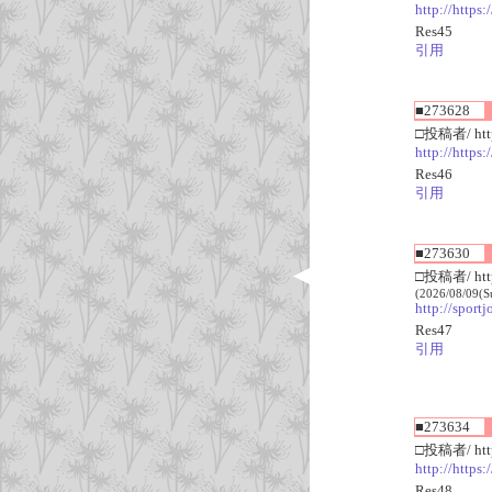
http://https:
Res45
引用
■273628
□投稿者/ https
http://https
Res46
引用
■273630
□投稿者/ http:/
(2026/08/09(S
http://sport
Res47
引用
■273634
□投稿者/ https
http://https
Res48