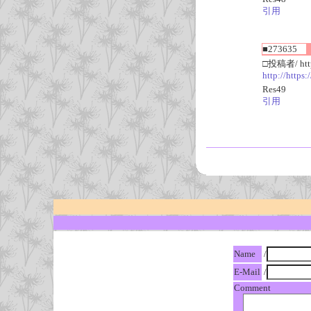
引用
■273635
□投稿者/ https
http://https
Res49
引用
Name
/
E-Mail
/
Comment