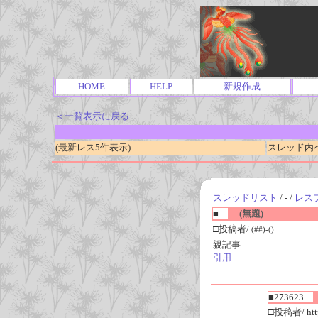
HOME
HELP
新規作成
＜一覧表示に戻る
(最新レス5件表示)
スレッド内ペー
スレッドリスト
/ - /
レス
■
(無題)
□投稿者/
(##)-()
親記事
引用
■273623
□投稿者/ https