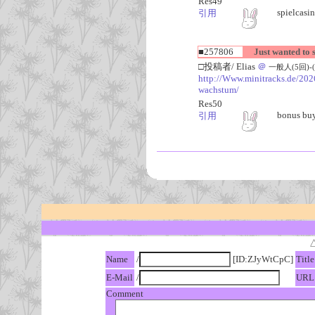
Res49
spielcasi
引用
■257806
Just wanted to s
□投稿者/ Elias
＠
一般人(5回)-(20
http://Www.minitracks.de/2026
wachstum/
Res50
bonus buy 
引用
Name
/
[ID:ZJyWtCpC]
Title
E-Mail
/
URL
Comment