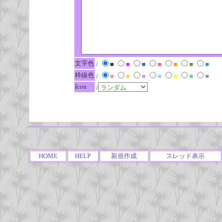
文字色
/
■
■
■
■
■
■
■
枠線色
/
■
■
■
■
■
■
■
Icon
/
HOME
HELP
新規作成
スレッド表示