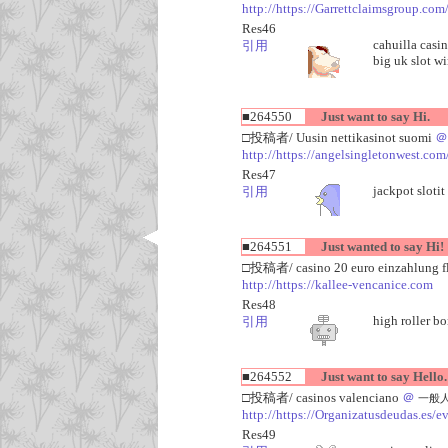
http://https://Garrettclaimsgroup.co
Res46
cahuilla casin
引用
big uk slot w
■264550
Just want to say Hi.
□投稿者/ Uusin nettikasinot suomi
＠
http://https://angelsingletonwest.com/
Res47
jackpot sloti
引用
■264551
Just wanted to say Hi!
□投稿者/ casino 20 euro einzahlung f
http://https://kallee-vencanice.com
Res48
high roller b
引用
■264552
Just want to say Hello.
□投稿者/ casinos valenciano
＠
一般人(1
http://https://Organizatusdeudas.es/
Res49