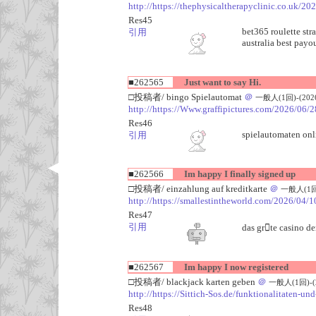
http://https://thephysicaltherapyclinic.co.uk/2
Res45
bet365 roulette str
引用
australia best payo
■262565
Just want to say Hi.
□投稿者/ bingo Spielautomat
＠
一般人(1回)-(2026/0
http://https://Www.graffipictures.com/2026/06/2
Res46
spielautomaten on
引用
■262566
Im happy I finally signed up
□投稿者/ einzahlung auf kreditkarte
＠
一般人(1回)-
http://https://smallestintheworld.com/2026/04/
Res47
引用
das grte casino de
■262567
Im happy I now registered
□投稿者/ blackjack karten geben
＠
一般人(1回)-(20
http://https://Sittich-Sos.de/funktionalitaten-un
Res48