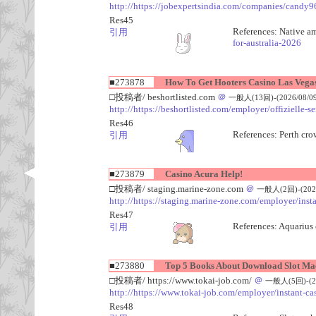
http://https://jobexpertsindia.com/companies/candy96
Res45
References: Native a
引用
for-australia-2026
■273878
How To Get Hooters Casino Las Vegas
□投稿者/ beshortlisted.com
＠
一般人(13回)-(2026/08/09(
http://https://beshortlisted.com/employer/offizielle-se
Res46
References: Perth cr
引用
■273879
Casino Acura Help!
□投稿者/ staging.marine-zone.com
＠
一般人(2回)-(2026/
http://https://staging.marine-zone.com/employer/inst
Res47
References: Aquarius
引用
■273880
Top 5 Books About Download Slot Ma
□投稿者/ https://www.tokai-job.com/
＠
一般人(5回)-(202
http://https://www.tokai-job.com/employer/instant-ca
Res48