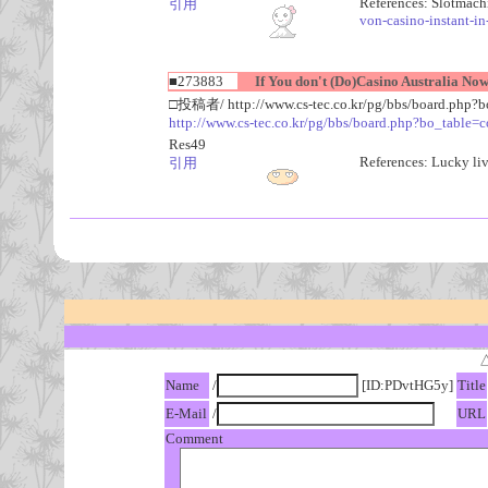
References: Slotmac
引用
von-casino-instant-in
■273883
If You don't (Do)Casino Australia Now, 
□投稿者/ http://www.cs-tec.co.kr/pg/bbs/board.ph
http://www.cs-tec.co.kr/pg/bbs/board.php?bo_tab
Res49
References: Lucky li
引用
Name
/
[ID:PDvtHG5y]
Title
E-Mail
/
URL
Comment