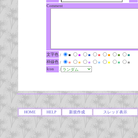
Comment
文字色
/
■
■
■
■
■
■
■
枠線色
/
■
■
■
■
■
■
■
Icon
/
HOME
HELP
新規作成
スレッド表示