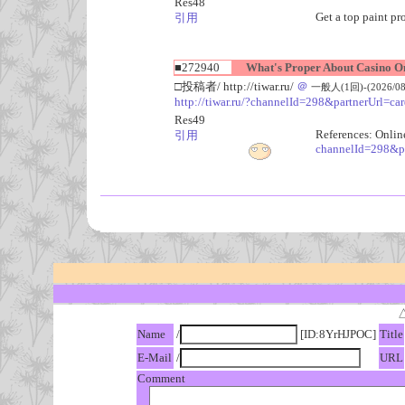
Res48
Get a top paint pr
引用
■272940
What's Proper About Casino On
□投稿者/ http://tiwar.ru/
＠
一般人(1回)-(2026/08/0
http://tiwar.ru/?channelId=298&partnerUrl=c
Res49
References: Online
引用
channelId=298&pa
Name
/
[ID:8YrHJPOC]
Title
E-Mail
/
URL
Comment