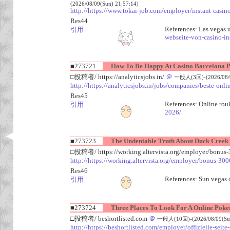
(2026/08/09(Sun) 21:57:14)
http://https://www.tokai-job.com/employer/instant-casin
Res44
References: Las vegas 
引用
webseite-von-casino-in
■273721
How To Be Happy At Casino Barcelona Po
□投稿者/ https://analyticsjobs.in/
＠
一般人(3回)-(2026/08/09
http://https://analyticsjobs.in/jobs/companies/beste-onl
Res45
References: Online rou
引用
2026/
■273723
The Undeniable Truth About Duck Creek C
□投稿者/ https://working.altervista.org/employer/bonus-
http://https://working.altervista.org/employer/bonus-300
Res46
References: Sun vegas
引用
■273724
Three Places To Look For A Online Poke
□投稿者/ beshortlisted.com
＠
一般人(10回)-(2026/08/09(Sun
http://https://beshortlisted.com/employer/offizielle-seite