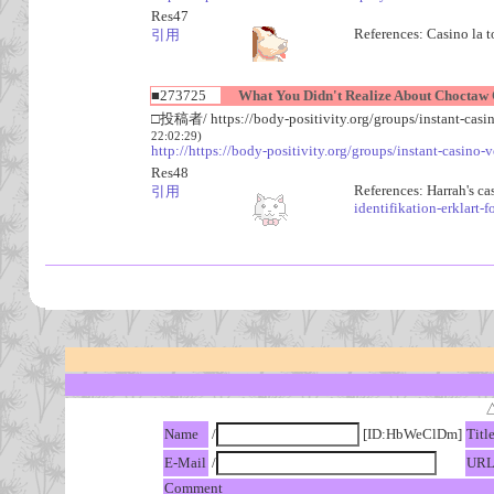
Res47
References: Casino la 
引用
■273725
What You Didn't Realize About Choctaw Cas
□投稿者/ https://body-positivity.org/groups/instant-casino
22:02:29)
http://https://body-positivity.org/groups/instant-casino-v
Res48
References: Harrah's c
引用
identifikation-erklart-f
Name
/
[ID:HbWeClDm]
Titl
E-Mail
/
UR
Comment