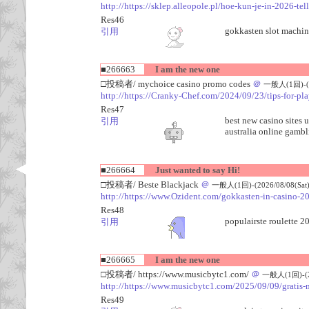
http://https://sklep.alleopole.pl/hoe-kun-je-in-2026-tel
Res46
gokkasten slot machin
引用
■266663
I am the new one
□投稿者/ mychoice casino promo codes
＠
一般人(1回)-(20
http://https://Cranky-Chef.com/2024/09/23/tips-for-pla
Res47
best new casino sites 
引用
australia online gambl
■266664
Just wanted to say Hi!
□投稿者/ Beste Blackjack
＠
一般人(1回)-(2026/08/08(Sat) 
http://https://www.Ozident.com/gokkasten-in-casino-2
Res48
populairste roulette 2
引用
■266665
I am the new one
□投稿者/ https://www.musicbytc1.com/
＠
一般人(1回)-(202
http://https://www.musicbytc1.com/2025/09/09/gratis-
Res49