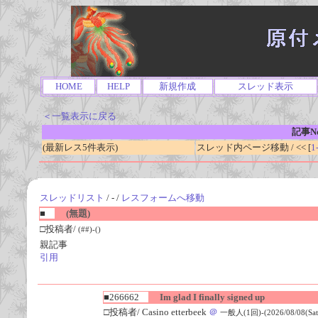
HOME
HELP
新規作成
スレッド表示
＜一覧表示に戻る
記事No
(最新レス5件表示)
スレッド内ページ移動 / << [
1
スレッドリスト
/ - /
レスフォームへ移動
■
(無題)
□投稿者/
(##)-()
親記事
引用
■266662
Im glad I finally signed up
□投稿者/ Casino etterbeek
＠
一般人(1回)-(2026/08/08(Sat)