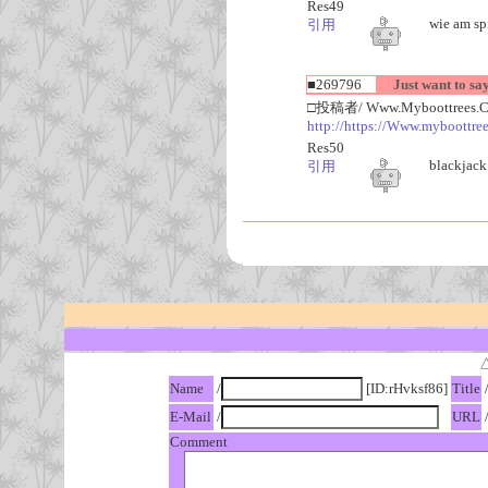
Res49
wie am sp
引用
■269796
Just want to say
□投稿者/ Www.Myboottrees.
http://https://Www.myboottre
Res50
blackjack
引用
Name
/
[ID:rHvksf86]
Title
E-Mail
/
URL
Comment