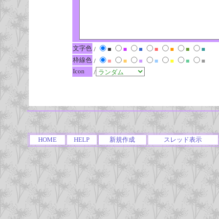
文字色
/
■
■
■
■
■
■
■
枠線色
/
■
■
■
■
■
■
■
Icon
/
HOME
HELP
新規作成
スレッド表示