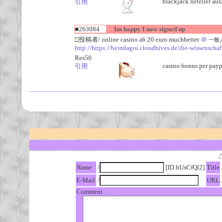
blackjack neteller au
引用
■263084
Im happy I now signed up
□投稿者/ online casino ab 20 euro muchbetter
＠
一般人(
http://https://beimlagoi.cloudhives.de/die-wissenschaf
Res50
casino bonus per payp
引用
Name
/
[ID:hUsCfQl2]
Title
E-Mail
/
URL
Comment