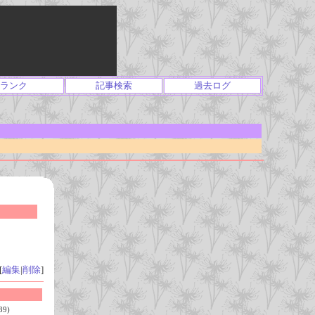
ランク
記事検索
過去ログ
[
編集
|
削除
]
39)