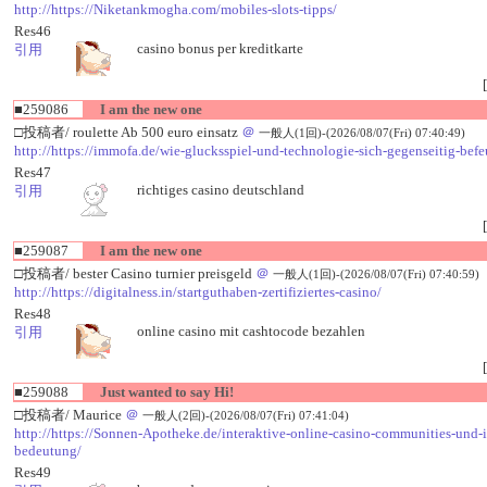
http://https://Niketankmogha.com/mobiles-slots-tipps/
Res46
casino bonus per kreditkarte
引用
[
■259086
I am the new one
□投稿者/ roulette Ab 500 euro einsatz
＠
一般人(1回)-(2026/08/07(Fri) 07:40:49)
http://https://immofa.de/wie-glucksspiel-und-technologie-sich-gegenseitig-befe
Res47
richtiges casino deutschland
引用
[
■259087
I am the new one
□投稿者/ bester Casino turnier preisgeld
＠
一般人(1回)-(2026/08/07(Fri) 07:40:59)
http://https://digitalness.in/startguthaben-zertifiziertes-casino/
Res48
online casino mit cashtocode bezahlen
引用
[
■259088
Just wanted to say Hi!
□投稿者/ Maurice
＠
一般人(2回)-(2026/08/07(Fri) 07:41:04)
http://https://Sonnen-Apotheke.de/interaktive-online-casino-communities-und-i
bedeutung/
Res49