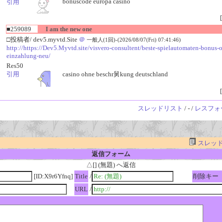
bonuscode europa casino
引用
[
■259089
I am the new one
□投稿者/ dev5.myvtd.Site
＠
一般人(1回)-(2026/08/07(Fri) 07:41:46)
http://https://Dev5.Myvtd.site/visvero-consultent/beste-spielautomaten-bonus-
einzahlung-neu/
Res50
引用
casino ohne beschr舅kung deutschland
[
スレッドリスト
/ - /
レスフォ
スレッ
返信フォーム
△[] (無題) へ返信
[ID:X9r6Yfnq]
Title
/
削除キー
URL
/