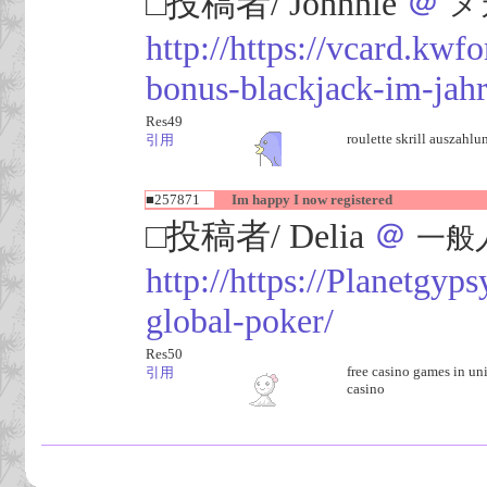
□投稿者/ Johnnie
＠
メカ
http://https://vcard.kwfo
bonus-blackjack-im-jah
Res49
roulette skrill auszahlu
引用
■257871
Im happy I now registered
□投稿者/ Delia
＠
一般人(
http://https://Planetgyp
global-poker/
Res50
free casino games in uni
引用
casino