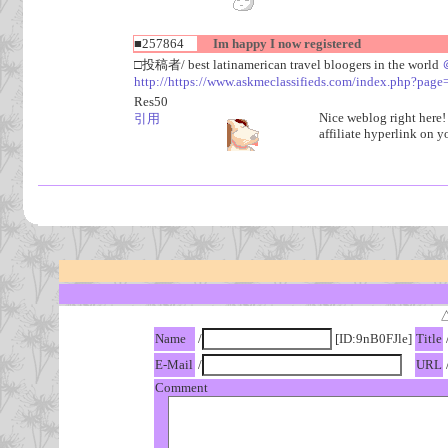
■257864
Im happy I now registered
□投稿者/ best latinamerican travel bloogers in the world
http://https://www.askmeclassifieds.com/index.php?p
Res50
Nice weblog right here!
引用
affiliate hyperlink on y
Name
/
[ID:9nB0FJle]
Title
E-Mail
/
URL
Comment