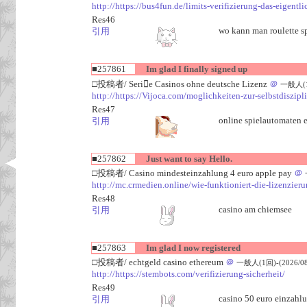
http://https://bus4fun.de/limits-verifizierung-das-eigentli
Res46
wo kann man roulette s
引用
■257861
Im glad I finally signed up
□投稿者/ Serie Casinos ohne deutsche Lizenz
＠
一般人(1回
http://https://Vijoca.com/moglichkeiten-zur-selbstdiszipl
Res47
online spielautomaten 
引用
■257862
Just want to say Hello.
□投稿者/ Casino mindesteinzahlung 4 euro apple pay
＠
http://mc.crmedien.online/wie-funktioniert-die-lizenzieru
Res48
casino am chiemsee
引用
■257863
Im glad I now registered
□投稿者/ echtgeld casino ethereum
＠
一般人(1回)-(2026/08/0
http://https://stembots.com/verifizierung-sicherheit/
Res49
casino 50 euro einzahl
引用